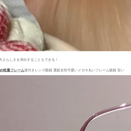
、大人らしさを演出することもできる！
め軽量フレーム
度付きレンズ眼鏡 通販女性可愛いメガネ丸いフレーム眼鏡 安い