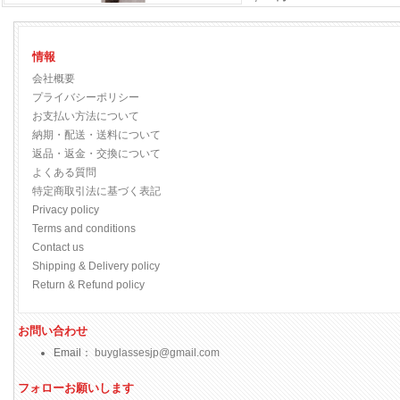
情報
会社概要
プライバシーポリシー
お支払い方法について
納期・配送・送料について
返品・返金・交換について
よくある質問
特定商取引法に基づく表記
Privacy policy
Terms and conditions
Contact us
Shipping & Delivery policy
Return & Refund policy
お問い合わせ
Email：
buyglassesjp@gmail.com
フォローお願いします