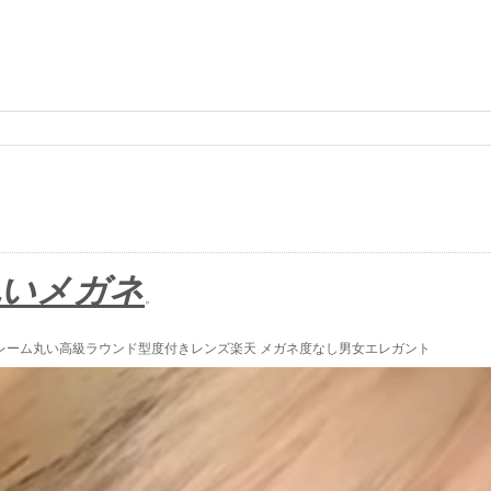
丸いメガネ
。
レーム丸い高級ラウンド型度付きレンズ楽天 メガネ度なし男女エレガント