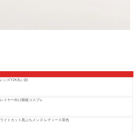
レンズY2K丸い顔
スプレイヤー向け眼鏡コスプレ
ライトカット黒ぶちメンズ レディース茶色