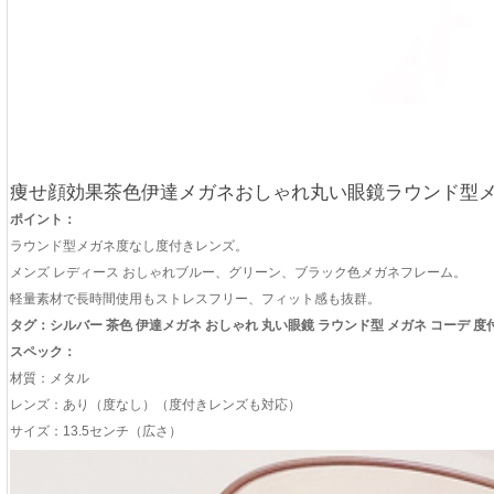
痩せ顔効果茶色伊達メガネおしゃれ丸い眼鏡ラウンド型
ポイント：
ラウンド型メガネ度なし度付きレンズ。
メンズ レディース おしゃれブルー、グリーン、ブラック色メガネフレーム。
軽量素材で長時間使用もストレスフリー、フィット感も抜群。
タグ：シルバー 茶色 伊達メガネ おしゃれ 丸い眼鏡 ラウンド型 メガネ コーデ 度
スペック：
材質：メタル
レンズ：あり（度なし）（度付きレンズも対応）
サイズ：13.5センチ（広さ）