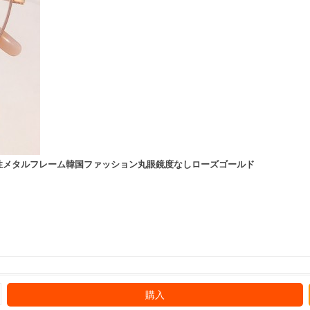
性メタルフレーム韓国ファッション丸眼鏡度なしローズゴールド
購入