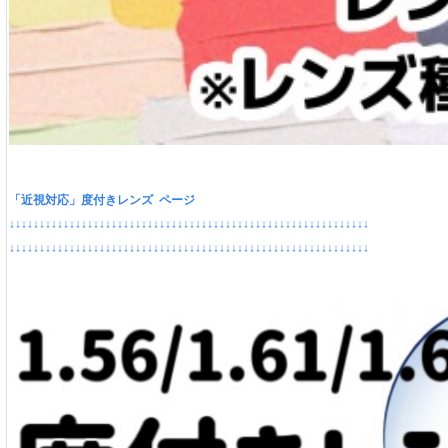
「近視対応」度付きレンズ ページ
↓↓↓↓↓↓↓↓↓↓↓↓↓↓↓↓↓↓↓↓↓↓↓↓↓↓↓↓↓↓↓↓↓↓↓↓↓↓↓↓↓↓↓↓↓↓↓↓↓↓↓↓↓↓↓↓↓↓↓↓
↓↓↓↓↓↓↓↓↓↓↓↓↓↓↓↓↓↓↓↓↓↓↓↓↓↓↓↓↓↓↓↓↓↓↓↓↓↓↓↓↓↓↓↓↓↓↓↓↓↓↓↓↓↓↓↓↓↓↓↓