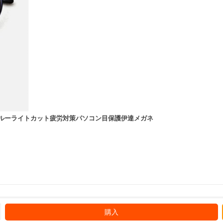
ブルーライトカット疲労対策パソコン目保護伊達メガネ
購入