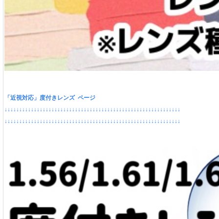
「近視対応」度付きレンズ ページ
↓↓↓↓↓↓↓↓↓↓↓↓↓↓↓↓↓↓↓↓↓↓↓↓↓↓↓↓↓↓↓↓↓↓↓↓↓↓↓↓↓↓↓↓↓↓↓↓↓↓↓↓↓↓↓↓↓↓↓↓
↓↓↓↓↓↓↓↓↓↓↓↓↓↓↓↓↓↓↓↓↓↓↓↓↓↓↓↓↓↓↓↓↓↓↓↓↓↓↓↓↓↓↓↓↓↓↓↓↓↓↓↓↓↓↓↓↓↓↓↓