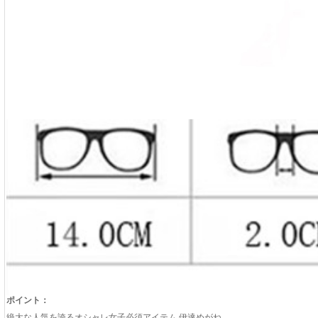
ポイント：
絶大な人気を誇るオシャレ女子必須アイテム 伊達めがね。