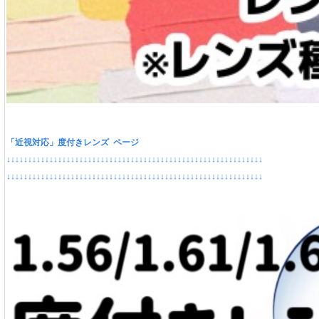
「近視対応」度付きレンズ ページ
↓↓↓↓↓↓↓↓↓↓↓↓↓↓↓↓↓↓↓↓↓↓↓↓↓↓↓↓↓↓↓↓↓↓↓↓↓↓↓↓↓↓↓↓↓↓↓↓↓↓↓↓↓↓↓↓↓↓↓↓
↓↓↓↓↓↓↓↓↓↓↓↓↓↓↓↓↓↓↓↓↓↓↓↓↓↓↓↓↓↓↓↓↓↓↓↓↓↓↓↓↓↓↓↓↓↓↓↓↓↓↓↓↓↓↓↓↓↓↓↓