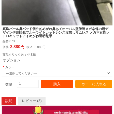
真珠パール鼻パッド個性的めがね鼻あてオーバル型伊達メガネ蝶の翅デ
ザイン伊達眼鏡ブルーライトカットレンズ度無しリムレス メガネ女性レ
トロキャットアイめがね透明鼈甲
品番:
673
3,880円
価格:
税込:
3,880円
商品クリック数：
44338
オプション:
カラー
購入
カートに入れる
数量:
説明
レビュー (3)