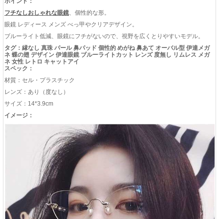
ポイント：
フチなしおしゃれな眼鏡
、個性的な形。
眼鏡 レディース メンズ べっ甲やクリアデザイン。
ブルーライト低減、眼鏡にフチがないので、視野を広くとりやすいモデル。
タグ：縁なし 真珠 パール 鼻パッド 個性的 めがね 鼻あて オーバル型 伊達メガ
ネ 蝶の翅 デザイン 伊達眼鏡 ブルーライトカット レンズ 度無し リムレス メガ
ネ 女性 レトロ キャットアイ
スペック：
材質：セル・プラスチック
レンズ：あり（度なし）
サイズ：14*3.9cm
イメージ：