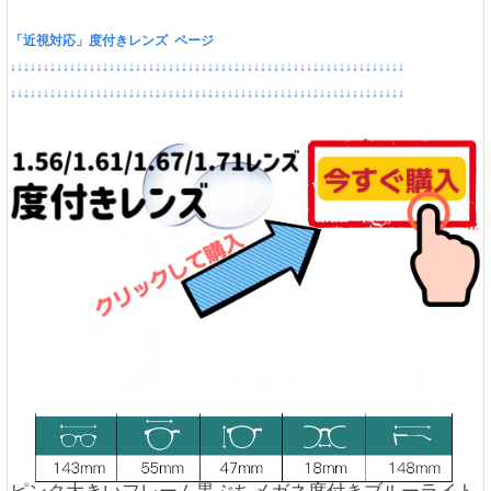
「近視対応」度付きレンズ ページ
↓↓↓↓↓↓↓↓↓↓↓↓↓↓↓↓↓↓↓↓↓↓↓↓↓↓↓↓↓↓↓↓↓↓↓↓↓↓↓↓↓↓↓↓↓↓↓↓↓↓↓↓↓↓↓↓↓↓↓↓
↓↓↓↓↓↓↓↓↓↓↓↓↓↓↓↓↓↓↓↓↓↓↓↓↓↓↓↓↓↓↓↓↓↓↓↓↓↓↓↓↓↓↓↓↓↓↓↓↓↓↓↓↓↓↓↓↓↓↓↓